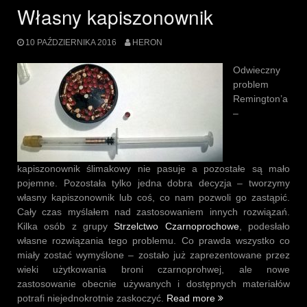
Własny kapiszonownik
10 PAŹDZIERNIKA 2016
HERON
Odwieczny
problem
Remington’a
–
kapiszonownik ślimakowy nie pasuje a pozostałe są mało
pojemne. Pozostała tylko jedna dobra decyzja – tworzymy
własny kapiszonownik lub coś, co nam pozwoli go zastąpić.
Cały czas myślałem nad zastosowaniem innych rozwiązań.
Kilka osób z grupy
Strzelctwo Czarnoprochowe
, podesłało
własne rozwiązania tego problemu. Co prawda wszystko co
miały zostać wymyślone – zostało już zaprezentowane przez
wieki użytkowania broni czarnoprohwej, ale nowe
zastosowanie obecnie używanych i dostępnych materiałów
„Własny
potrafi niejednokrotnie zaskoczyć.
Read more