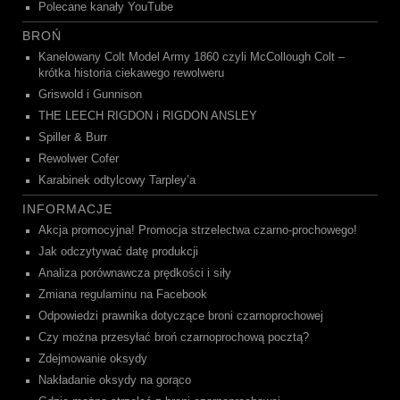
Polecane kanały YouTube
BROŃ
Kanelowany Colt Model Army 1860 czyli McCollough Colt –
krótka historia ciekawego rewolweru
Griswold i Gunnison
THE LEECH RIGDON i RIGDON ANSLEY
Spiller & Burr
Rewolwer Cofer
Karabinek odtylcowy Tarpley’a
INFORMACJE
Akcja promocyjna! Promocja strzelectwa czarno-prochowego!
Jak odczytywać datę produkcji
Analiza porównawcza prędkości i siły
Zmiana regulaminu na Facebook
Odpowiedzi prawnika dotyczące broni czarnoprochowej
Czy można przesyłać broń czarnoprochową pocztą?
Zdejmowanie oksydy
Nakładanie oksydy na gorąco