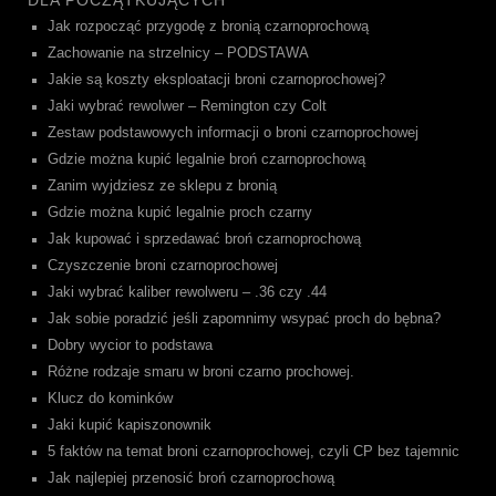
Jak rozpocząć przygodę z bronią czarnoprochową
Zachowanie na strzelnicy – PODSTAWA
Jakie są koszty eksploatacji broni czarnoprochowej?
Jaki wybrać rewolwer – Remington czy Colt
Zestaw podstawowych informacji o broni czarnoprochowej
Gdzie można kupić legalnie broń czarnoprochową
Zanim wyjdziesz ze sklepu z bronią
Gdzie można kupić legalnie proch czarny
Jak kupować i sprzedawać broń czarnoprochową
Czyszczenie broni czarnoprochowej
Jaki wybrać kaliber rewolweru – .36 czy .44
Jak sobie poradzić jeśli zapomnimy wsypać proch do bębna?
Dobry wycior to podstawa
Różne rodzaje smaru w broni czarno prochowej.
Klucz do kominków
Jaki kupić kapiszonownik
5 faktów na temat broni czarnoprochowej, czyli CP bez tajemnic
Jak najlepiej przenosić broń czarnoprochową