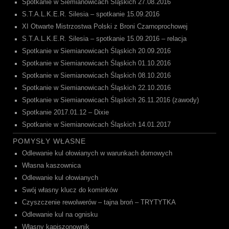
Spotkanie w Siemianowicach Śląskich 27.08.2016
S.T.A.L.K.E.R. Silesia – spotkanie 15.09.2016
XI Otwarte Mistrzostwa Polski z Broni Czarnoprochowej
S.T.A.L.K.E.R. Silesia – spotkanie 15.09.2016 – relacja
Spotkanie w Siemianowicach Śląskich 20.09.2016
Spotkanie w Siemianowicach Śląskich 01.10.2016
Spotkanie w Siemianowicach Śląskich 08.10.2016
Spotkanie w Siemianowicach Śląskich 22.10.2016
Spotkanie w Siemianowicach Śląskich 26.11.2016 (zawody)
Spotkanie 2017.01.12 – Dixie
Spotkanie w Siemianowicach Śląskich 14.01.2017
POMYSŁY WŁASNE
Odlewanie kul ołowianych w warunkach domowych
Własna kaszownica
Odlewanie kul ołowianych
Swój własny klucz do kominków
Czyszczenie rewolwerów – tajna broń – TRYTYTKA
Odlewanie kul na ognisku
Własny kapiszonownik