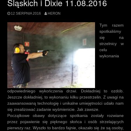
Śląskich i Dixie 11.08.2016
12 SIERPNIA 2016
HERON
Tym razem
spotkaliśmy
się na
strzelnicy w
celu
wykonania
odpowiedniego wykończenia drzwi. Dokładniej to ozdób.
Jeszcze dokładniej, to wykonaniu kilku przestrzelin. Z uwagi na
zaawansowaną technologię i unikalne umiejętności udało nam
się zrealizować zadanie wyśmienicie. Jak zawsze.
Początkowe obawy dotyczące spotkania zostały rozwiane
przez pojawienie się pięknego słońca i osób strzelających
pierwszy raz. Wyszło to bardzo fajnie, okazało się że są osoby,