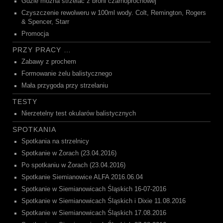
Gdzie można strzelać z broni czarnoprochowej
Czyszczenie rewolweru w 100ml wody. Colt, Remington, Rogers
& Spencer, Starr
Promocja
PRZY PRACY …
Zabawy z prochem
Formowanie żelu balistycznego
Mała przygoda przy strzelaniu
TESTY
Nierzetelny test okularów balistycznych
SPOTKANIA
Spotkania na strzelnicy
Spotkanie w Żorach (23.04.2016)
Po spotkaniu w Żorach (23.04.2016)
Spotkanie Siemianowice ALFA 2016.06.04
Spotkanie w Siemianowicach Śląskich 16-07-2016
Spotkanie w Siemianowicach Śląskich i Dixie 11.08.2016
Spotkanie w Siemianowicach Śląskich 17.08.2016