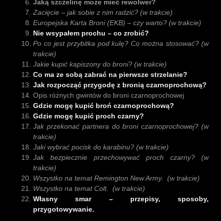
Jaką szczelinę może mieć rewolwer?
Zacięcie – jak sobie z nim radzić?
(w trakcie)
Europejska Karta Broni (EKB) – czy warto? (w trakcie)
Nie wsypałem prochu – co zrobić?
Po co jest przybitka pod kulę? Co można stosować? (w
trakcie)
Jakie kupić kapiszony do broni? (w trakcie)
Co ma ze sobą zabrać na pierwsze strzelanie?
Jak rozpocząć przygodę z bronią czarnoprochową?
Opis różnych gwintów do broni czarnoprochowej
Gdzie mogę kupić broń czarnoprochową?
Gdzie mogę kupić proch czarny?
Jak przekonać partnera do broni czarnoprochowej? (w
trakcie)
Jaki wybrać pocisk do karabinu? (w trakcie)
Jak bezpiecznie przechowywać proch czarny? (w
trakcie)
Wszystko na temat Remington New Army. (w trakcie)
Wszystko na temat Colt. (w trakcie)
Własny smar – przepisy, sposoby,
przygotowywanie.