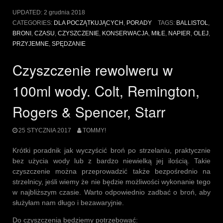
nudne
UPDATED:
2 grudnia 2018
wieczory
CATEGORIES:
DLA POCZĄTKUJĄCYCH
,
PORADY
TAGS:
BALLISTOL
,
–
BRONI
,
CZASU
,
CZYSZCZENIE
,
KONSERWACJA
,
MIŁE
,
NAPIER
,
OLEJ
,
konserwacja
PRZYJEMNE
,
SPĘDZANIE
broni”
Czyszczenie rewolweru w
100ml wody. Colt, Remington,
Rogers & Spencer, Starr
25 STYCZNIA 2017
TOMMY!
Krótki poradnik jak wyczyścić broń po strzelaniu, praktycznie
bez użycia wody lub z bardzo niewielką jej ilością. Takie
czyszczenie można przeprowadzić także bezpośrednio na
strzelnicy, jeśli wiemy że nie będzie możliwości wykonanie tego
w najbliższym czasie. Warto odpowiednio zadbać o broń, aby
służyłam nam długo i bezawaryjnie.
Do czyszczenia będziemy potrzebować: