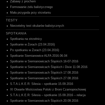
Zabawy z prochem
Formowanie żelu balistycznego
Mała przygoda przy strzelaniu
TESTY
Nierzetelny test okularów balistycznych
SPOTKANIA
Spotkania na strzelnicy
Spotkanie w Żorach (23.04.2016)
Po spotkaniu w Żorach (23.04.2016)
Spotkanie Siemianowice ALFA 2016.06.04
Spotkanie w Siemianowicach Śląskich 16-07-2016
Spotkanie w Siemianowicach Śląskich i Dixie 11.08.2016
Spotkanie w Siemianowicach Śląskich 17.08.2016
Spotkanie w Siemianowicach Śląskich 27.08.2016
S.T.A.L.K.E.R. Silesia – spotkanie 15.09.2016
XI Otwarte Mistrzostwa Polski z Broni Czarnoprochowej
S.T.A.L.K.E.R. Silesia – spotkanie 15.09.2016 – relacja
Spotkanie w Siemianowicach Śląskich 20.09.2016