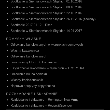
Spotkanie w Siemianowicach Śląskich 01.10.2016
Spotkanie w Siemianowicach Śląskich 08.10.2016
Spotkanie w Siemianowicach Śląskich 22.10.2016
Spotkanie w Siemianowicach Śląskich 26.11.2016 (zawody)
Spotkanie 2017.01.12 – Dixie
Spotkanie w Siemianowicach Śląskich 14.01.2017
POMYSŁY WŁASNE
Odlewanie kul ołowianych w warunkach domowych
Własna kaszownica
Odlewanie kul ołowianych
Swój własny klucz do kominków
Czyszczenie rewolwerów – tajna broń – TRYTYTKA
Odlewanie kul na ognisku
Własny kapiszonownik
Naprawa sprężyny popychacza
ROZKŁADANIE I SKŁADANIE
Rozkładanie i składanie – Remington New Army
Rozkładanie i składanie – Rogers&Spencer