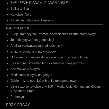
THE LEECH RIGDON i RIGDON ANSLEY
Spiller & Burr
Rewolwer Cofer
Karabinek odtylcowy Tarpley’a
INFORMACJE
Akcja promocyjna! Promocja strzelectwa czarno-prochowego!
Jak odczytywać datę produkcji
Analiza porównawcza prędkości i siły
Zmiana regulaminu na Facebook
Odpowiedzi prawnika dotyczące broni czarnoprochowej
Czy można przesyłać broń czarnoprochową pocztą?
Zdejmowanie oksydy
Nakładanie oksydy na gorąco
Gdzie można strzelać z broni czarnoprochowej
Czyszczenie rewolweru w 100ml wody. Colt, Remington, Rogers
& Spencer, Starr
Promocja
PRZY PRACY …