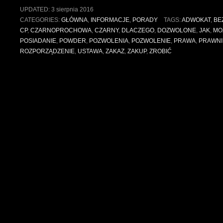
UPDATED:
3 sierpnia 2016
CATEGORIES:
GŁÓWNA
,
INFORMACJE
,
PORADY
TAGS:
ADWOKAT
,
BE
CP
,
CZARNOPROCHOWA
,
CZARNY
,
DLACZEGO
,
DOZWOLONE
,
JAK
,
MO
POSIADANIE
,
POWDER
,
POZWOLENIA
,
POZWOLENIE
,
PRAWA
,
PRAWNI
ROZPORZĄDZENIE
,
USTAWA
,
ZAKAZ
,
ZAKUP
,
ZROBIĆ