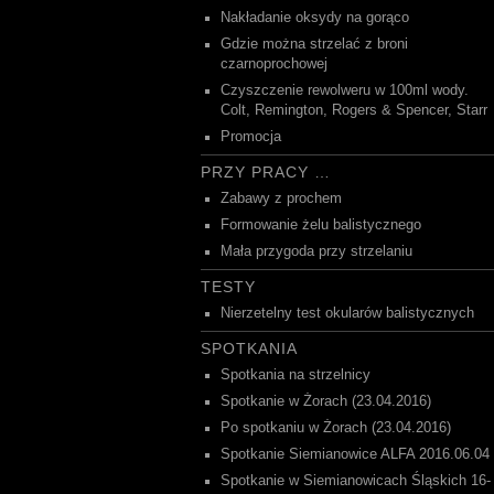
Nakładanie oksydy na gorąco
Gdzie można strzelać z broni
czarnoprochowej
Czyszczenie rewolweru w 100ml wody.
Colt, Remington, Rogers & Spencer, Starr
Promocja
PRZY PRACY …
Zabawy z prochem
Formowanie żelu balistycznego
Mała przygoda przy strzelaniu
TESTY
Nierzetelny test okularów balistycznych
SPOTKANIA
Spotkania na strzelnicy
Spotkanie w Żorach (23.04.2016)
Po spotkaniu w Żorach (23.04.2016)
Spotkanie Siemianowice ALFA 2016.06.04
Spotkanie w Siemianowicach Śląskich 16-