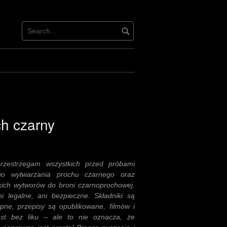
ch czarny
rzestrzegam wszystkich przed próbami
go wytwarzania prochu czarnego oraz
ich wytworów do broni czarnoprochowej.
ni legalne, ani bezpieczne. Składniki są
ępne, przepisy są opublikowane, filmów i
est bez liku – ale to nie oznacza, że