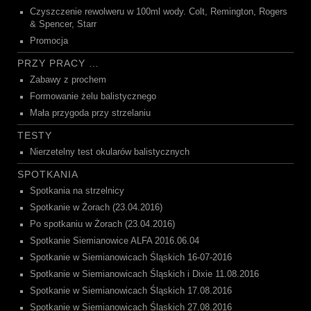
Czyszczenie rewolweru w 100ml wody. Colt, Remington, Rogers
& Spencer, Starr
Promocja
PRZY PRACY …
Zabawy z prochem
Formowanie żelu balistycznego
Mała przygoda przy strzelaniu
TESTY
Nierzetelny test okularów balistycznych
SPOTKANIA
Spotkania na strzelnicy
Spotkanie w Żorach (23.04.2016)
Po spotkaniu w Żorach (23.04.2016)
Spotkanie Siemianowice ALFA 2016.06.04
Spotkanie w Siemianowicach Śląskich 16-07-2016
Spotkanie w Siemianowicach Śląskich i Dixie 11.08.2016
Spotkanie w Siemianowicach Śląskich 17.08.2016
Spotkanie w Siemianowicach Śląskich 27.08.2016