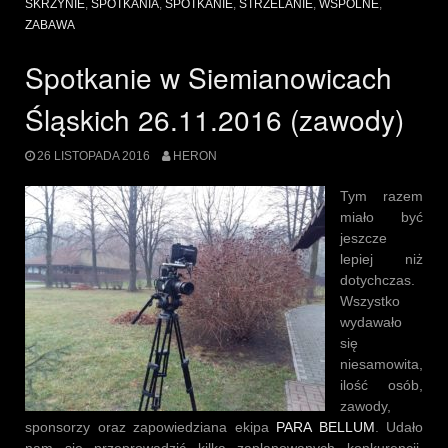
SKRZYNIE
,
SPOTKANIA
,
SPOTKANIE
,
STRZELANIE
,
WSPÓLNE
,
ZABAWA
Spotkanie w Siemianowicach
Śląskich 26.11.2016 (zawody)
26 LISTOPADA 2016
HERON
Tym razem
miało być
jeszcze
lepiej niż
dotychczas.
Wszystko
wydawało
się
niesamowita,
ilość osób,
zawody,
sponsorzy oraz zapowiedziana ekipa
PARA BELLUM
. Udało