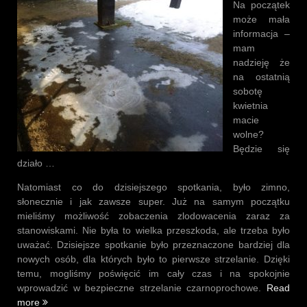
Na początek
może mała
informacja –
mam
nadzieję że
na ostatnią
sobotę
kwietnia
macie
wolne?
Będzie się
działo …
Natomiast co do dzisiejszego spotkania, było zimno,
słonecznie i jak zawsze super. Już na samym początku
mieliśmy możliwość zobaczenia zlodowacenia zaraz za
stanowiskami. Nie była to wielka przeszkoda, ale trzeba było
uważać. Dzisiejsze spotkanie było przeznaczone bardziej dla
nowych osób, dla których było to pierwsze strzelanie. Dzięki
temu, mogliśmy poświęcić im cały czas i na spokojnie
wprowadzić w bezpieczne strzelanie czarnoprochowe.
Read
„Spotkanie
more