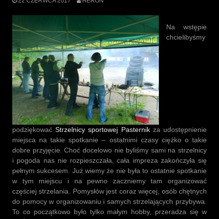
22 CZERWCA 2017
HERON
Na wstępie
chcielibyśmy
podziękować
Strzelnicy sportowej Pasternik
za udostępnienie
miejsca na takie spotkanie – ostatnimi czasy ciężko o takie
dobre przyjęcie. Choć docelowo nie byliśmy sami na strzelnicy
i pogoda nas nie rozpieszczała, cała impreza zakończyła się
pełnym sukcesem. Już wiemy że nie była to ostatnie spotkanie
w tym miejscu i na pewno zaczniemy tam organizować
częściej strzelania. Pomysłów jest coraz więcej, osób chętnych
do pomocy w organizowaniu i samych strzelających przybywa.
To co początkowo było tylko małym hobby, przeradza się w