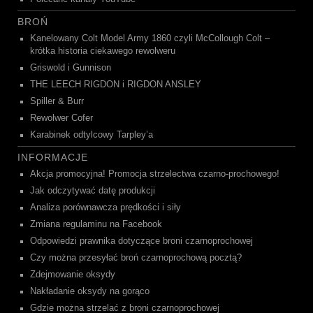
BROŃ
Kanelowany Colt Model Army 1860 czyli McCollough Colt –
krótka historia ciekawego rewolweru
Griswold i Gunnison
THE LEECH RIGDON i RIGDON ANSLEY
Spiller & Burr
Rewolwer Cofer
Karabinek odtylcowy Tarpley’a
INFORMACJE
Akcja promocyjna! Promocja strzelectwa czarno-prochowego!
Jak odczytywać datę produkcji
Analiza porównawcza prędkości i siły
Zmiana regulaminu na Facebook
Odpowiedzi prawnika dotyczące broni czarnoprochowej
Czy można przesyłać broń czarnoprochową pocztą?
Zdejmowanie oksydy
Nakładanie oksydy na gorąco
Gdzie można strzelać z broni czarnoprochowej