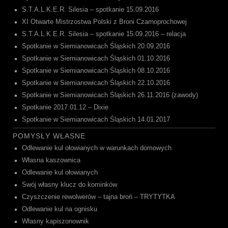
S.T.A.L.K.E.R. Silesia – spotkanie 15.09.2016
XI Otwarte Mistrzostwa Polski z Broni Czarnoprochowej
S.T.A.L.K.E.R. Silesia – spotkanie 15.09.2016 – relacja
Spotkanie w Siemianowicach Śląskich 20.09.2016
Spotkanie w Siemianowicach Śląskich 01.10.2016
Spotkanie w Siemianowicach Śląskich 08.10.2016
Spotkanie w Siemianowicach Śląskich 22.10.2016
Spotkanie w Siemianowicach Śląskich 26.11.2016 (zawody)
Spotkanie 2017.01.12 – Dixie
Spotkanie w Siemianowicach Śląskich 14.01.2017
POMYSŁY WŁASNE
Odlewanie kul ołowianych w warunkach domowych
Własna kaszownica
Odlewanie kul ołowianych
Swój własny klucz do kominków
Czyszczenie rewolwerów – tajna broń – TRYTYTKA
Odlewanie kul na ognisku
Własny kapiszonownik