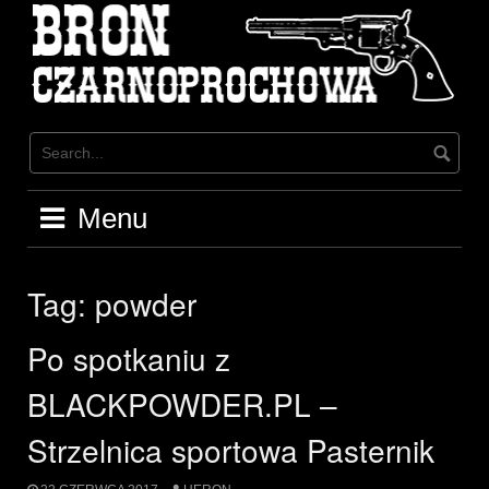
Skip
to
content
Menu
Tag:
powder
Po spotkaniu z
BLACKPOWDER.PL –
Strzelnica sportowa Pasternik