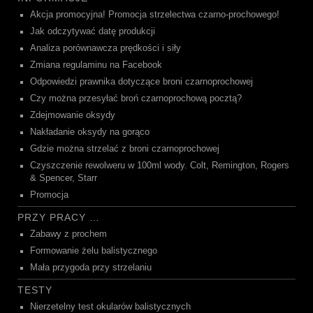
Akcja promocyjna! Promocja strzelectwa czarno-prochowego!
Jak odczytywać datę produkcji
Analiza porównawcza prędkości i siły
Zmiana regulaminu na Facebook
Odpowiedzi prawnika dotyczące broni czarnoprochowej
Czy można przesyłać broń czarnoprochową pocztą?
Zdejmowanie oksydy
Nakładanie oksydy na gorąco
Gdzie można strzelać z broni czarnoprochowej
Czyszczenie rewolweru w 100ml wody. Colt, Remington, Rogers
& Spencer, Starr
Promocja
PRZY PRACY …
Zabawy z prochem
Formowanie żelu balistycznego
Mała przygoda przy strzelaniu
TESTY
Nierzetelny test okularów balistycznych