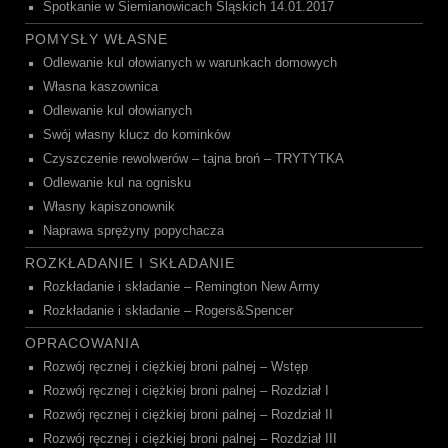
Spotkanie w Siemianowicach Śląskich 14.01.2017
POMYSŁY WŁASNE
Odlewanie kul ołowianych w warunkach domowych
Własna kaszownica
Odlewanie kul ołowianych
Swój własny klucz do kominków
Czyszczenie rewolwerów – tajna broń – TRYTYTKA
Odlewanie kul na ognisku
Własny kapiszonownik
Naprawa sprężyny popychacza
ROZKŁADANIE I SKŁADANIE
Rozkładanie i składanie – Remington New Army
Rozkładanie i składanie – Rogers&Spencer
OPRACOWANIA
Rozwój ręcznej i ciężkiej broni palnej – Wstęp
Rozwój ręcznej i ciężkiej broni palnej – Rozdział I
Rozwój ręcznej i ciężkiej broni palnej – Rozdział II
Rozwój ręcznej i ciężkiej broni palnej – Rozdział III