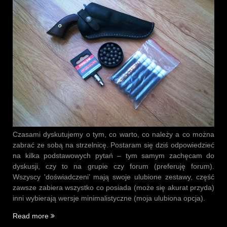
Czasami dyskutujemy o tym, co warto, co należy a co można
zabrać ze sobą na strzelnicę. Postaram się dziś odpowiedzieć
na kilka podstawowych pytań – tym samym zachęcam do
dyskusji, czy to na grupie czy forum (preferuję forum).
Wszyscy 'doświadczeni’ mają swoje ulubione zestawy, część
zawsze zabiera wszystko co posiada (może się akurat przyda)
inni wybierają wersje minimalistyczne (moja ulubiona opcja).
„Zestaw
Read more
minimalny