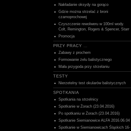
Nakładanie oksydy na gorąco
Gdzie można strzelać z broni
czarnoprochowej
Czyszczenie rewolweru w 100ml wody.
Colt, Remington, Rogers & Spencer, Starr
Promocja
PRZY PRACY …
Zabawy z prochem
Formowanie żelu balistycznego
Mała przygoda przy strzelaniu
TESTY
Nierzetelny test okularów balistycznych
SPOTKANIA
Spotkania na strzelnicy
Spotkanie w Żorach (23.04.2016)
Po spotkaniu w Żorach (23.04.2016)
Spotkanie Siemianowice ALFA 2016.06.04
Spotkanie w Siemianowicach Śląskich 16-