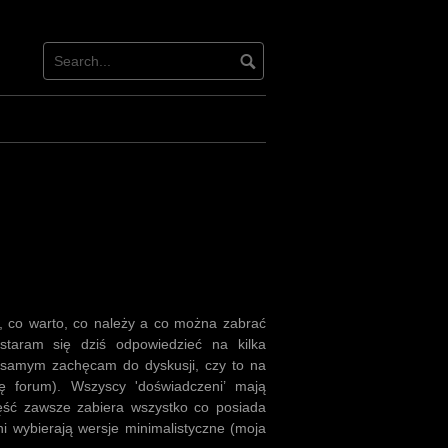
 co warto, co należy a co można zabrać
staram się dziś odpowiedzieć na kilka
samym zachęcam do dyskusji, czy to na
ję forum). Wszyscy 'doświadczeni’ mają
ęść zawsze zabiera wszystko co posiada
ni wybierają wersje minimalistyczne (moja