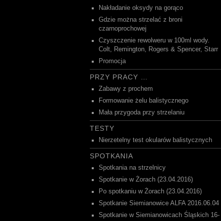
Nakładanie oksydy na gorąco
Gdzie można strzelać z broni
czarnoprochowej
Czyszczenie rewolweru w 100ml wody.
Colt, Remington, Rogers & Spencer, Starr
Promocja
PRZY PRACY …
Zabawy z prochem
Formowanie żelu balistycznego
Mała przygoda przy strzelaniu
TESTY
Nierzetelny test okularów balistycznych
SPOTKANIA
Spotkania na strzelnicy
Spotkanie w Żorach (23.04.2016)
Po spotkaniu w Żorach (23.04.2016)
Spotkanie Siemianowice ALFA 2016.06.04
Spotkanie w Siemianowicach Śląskich 16-