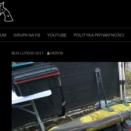
RUM
GRUPA NA FB
YOUTUBE
POLITYKA PRYWATNOŚCI
26 LUTEGO 2017
HERON