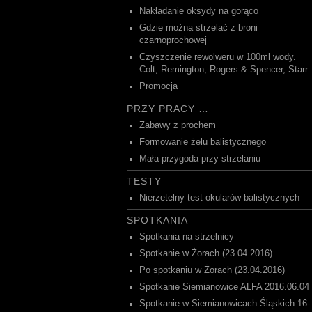
Nakładanie oksydy na gorąco
Gdzie można strzelać z broni
czarnoprochowej
Czyszczenie rewolweru w 100ml wody.
Colt, Remington, Rogers & Spencer, Starr
Promocja
PRZY PRACY …
Zabawy z prochem
Formowanie żelu balistycznego
Mała przygoda przy strzelaniu
TESTY
Nierzetelny test okularów balistycznych
SPOTKANIA
Spotkania na strzelnicy
Spotkanie w Żorach (23.04.2016)
Po spotkaniu w Żorach (23.04.2016)
Spotkanie Siemianowice ALFA 2016.06.04
Spotkanie w Siemianowicach Śląskich 16-