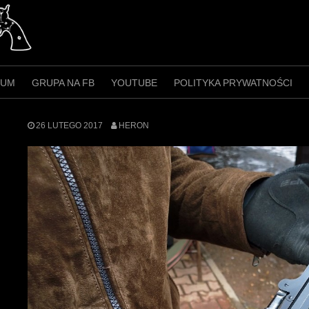
RUM
GRUPA NA FB
YOUTUBE
POLITYKA PRYWATNOŚCI
26 LUTEGO 2017
HERON