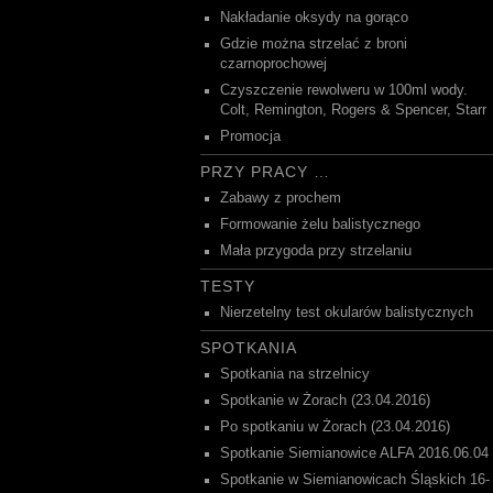
Nakładanie oksydy na gorąco
Gdzie można strzelać z broni
czarnoprochowej
Czyszczenie rewolweru w 100ml wody.
Colt, Remington, Rogers & Spencer, Starr
Promocja
PRZY PRACY …
Zabawy z prochem
Formowanie żelu balistycznego
Mała przygoda przy strzelaniu
TESTY
Nierzetelny test okularów balistycznych
SPOTKANIA
Spotkania na strzelnicy
Spotkanie w Żorach (23.04.2016)
Po spotkaniu w Żorach (23.04.2016)
Spotkanie Siemianowice ALFA 2016.06.04
Spotkanie w Siemianowicach Śląskich 16-