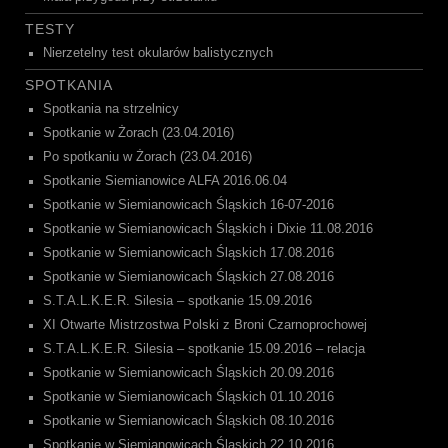
TESTY
Nierzetelny test okularów balistycznych
SPOTKANIA
Spotkania na strzelnicy
Spotkanie w Żorach (23.04.2016)
Po spotkaniu w Żorach (23.04.2016)
Spotkanie Siemianowice ALFA 2016.06.04
Spotkanie w Siemianowicach Śląskich 16-07-2016
Spotkanie w Siemianowicach Śląskich i Dixie 11.08.2016
Spotkanie w Siemianowicach Śląskich 17.08.2016
Spotkanie w Siemianowicach Śląskich 27.08.2016
S.T.A.L.K.E.R. Silesia – spotkanie 15.09.2016
XI Otwarte Mistrzostwa Polski z Broni Czarnoprochowej
S.T.A.L.K.E.R. Silesia – spotkanie 15.09.2016 – relacja
Spotkanie w Siemianowicach Śląskich 20.09.2016
Spotkanie w Siemianowicach Śląskich 01.10.2016
Spotkanie w Siemianowicach Śląskich 08.10.2016
Spotkanie w Siemianowicach Śląskich 22.10.2016