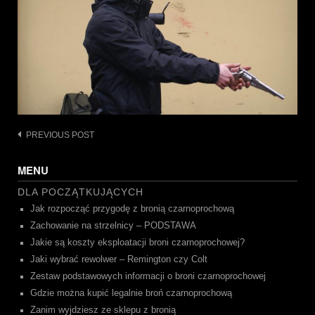
Post
PREVIOUS POST
navigation
MENU
DLA POCZĄTKUJĄCYCH
Jak rozpocząć przygodę z bronią czarnoprochową
Zachowanie na strzelnicy – PODSTAWA
Jakie są koszty eksploatacji broni czarnoprochowej?
Jaki wybrać rewolwer – Remington czy Colt
Zestaw podstawowych informacji o broni czarnoprochowej
Gdzie można kupić legalnie broń czarnoprochową
Zanim wyjdziesz ze sklepu z bronią