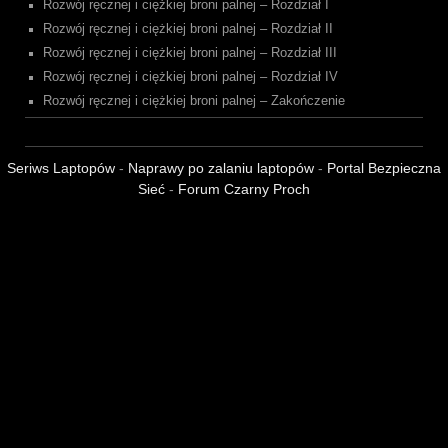
Rozwój ręcznej i ciężkiej broni palnej – Rozdział I
Rozwój ręcznej i ciężkiej broni palnej – Rozdział II
Rozwój ręcznej i ciężkiej broni palnej – Rozdział III
Rozwój ręcznej i ciężkiej broni palnej – Rozdział IV
Rozwój ręcznej i ciężkiej broni palnej – Zakończenie
Seriws Laptopów
-
Naprawy po zalaniu laptopów
-
Portal Bezpieczna
Sieć
-
Forum Czarny Proch