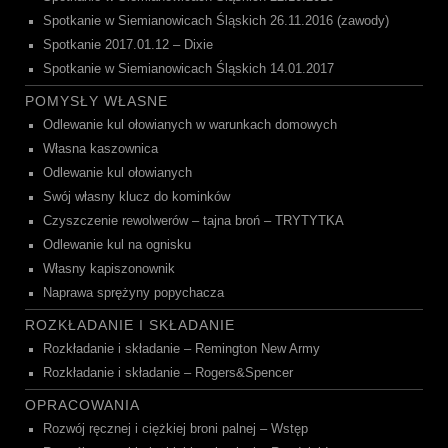
Spotkanie w Siemianowicach Śląskich 26.11.2016 (zawody)
Spotkanie 2017.01.12 – Dixie
Spotkanie w Siemianowicach Śląskich 14.01.2017
POMYSŁY WŁASNE
Odlewanie kul ołowianych w warunkach domowych
Własna kaszownica
Odlewanie kul ołowianych
Swój własny klucz do kominków
Czyszczenie rewolwerów – tajna broń – TRYTYTKA
Odlewanie kul na ognisku
Własny kapiszonownik
Naprawa sprężyny popychacza
ROZKŁADANIE I SKŁADANIE
Rozkładanie i składanie – Remington New Army
Rozkładanie i składanie – Rogers&Spencer
OPRACOWANIA
Rozwój ręcznej i ciężkiej broni palnej – Wstęp