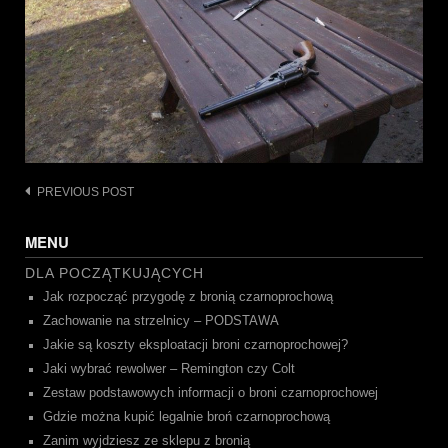
Post
PREVIOUS POST
navigation
MENU
DLA POCZĄTKUJĄCYCH
Jak rozpocząć przygodę z bronią czarnoprochową
Zachowanie na strzelnicy – PODSTAWA
Jakie są koszty eksploatacji broni czarnoprochowej?
Jaki wybrać rewolwer – Remington czy Colt
Zestaw podstawowych informacji o broni czarnoprochowej
Gdzie można kupić legalnie broń czarnoprochową
Zanim wyjdziesz ze sklepu z bronią