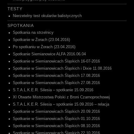
TESTY
Nierzetelny test okularów balistycznych
SPOTKANIA
Spotkania na strzelnicy
Spotkanie w Żorach (23.04.2016)
Po spotkaniu w Żorach (23.04.2016)
Spotkanie Siemianowice ALFA 2016.06.04
Spotkanie w Siemianowicach Śląskich 16-07-2016
Spotkanie w Siemianowicach Śląskich i Dixie 11.08.2016
Spotkanie w Siemianowicach Śląskich 17.08.2016
Spotkanie w Siemianowicach Śląskich 27.08.2016
S.T.A.L.K.E.R. Silesia – spotkanie 15.09.2016
XI Otwarte Mistrzostwa Polski z Broni Czarnoprochowej
S.T.A.L.K.E.R. Silesia – spotkanie 15.09.2016 – relacja
Spotkanie w Siemianowicach Śląskich 20.09.2016
Spotkanie w Siemianowicach Śląskich 01.10.2016
Spotkanie w Siemianowicach Śląskich 08.10.2016
Spotkanie w Siemianowicach Śląskich 22.10.2016