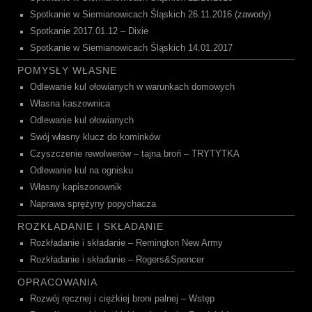
Spotkanie w Siemianowicach Śląskich 26.11.2016 (zawody)
Spotkanie 2017.01.12 – Dixie
Spotkanie w Siemianowicach Śląskich 14.01.2017
POMYSŁY WŁASNE
Odlewanie kul ołowianych w warunkach domowych
Własna kaszownica
Odlewanie kul ołowianych
Swój własny klucz do kominków
Czyszczenie rewolwerów – tajna broń – TRYTYTKA
Odlewanie kul na ognisku
Własny kapiszonownik
Naprawa sprężyny popychacza
ROZKŁADANIE I SKŁADANIE
Rozkładanie i składanie – Remington New Army
Rozkładanie i składanie – Rogers&Spencer
OPRACOWANIA
Rozwój ręcznej i ciężkiej broni palnej – Wstęp