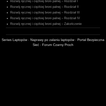
Rozwój ręcznej i ciężkiej broni palnej – Rozdział I
Rozwój ręcznej i ciężkiej broni palnej – Rozdział II
Rozwój ręcznej i ciężkiej broni palnej – Rozdział III
Rozwój ręcznej i ciężkiej broni palnej – Rozdział IV
Rozwój ręcznej i ciężkiej broni palnej – Zakończenie
Seriws Laptopów
-
Naprawy po zalaniu laptopów
-
Portal Bezpieczna
Sieć
-
Forum Czarny Proch