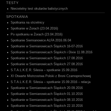
TESTY
Nierzetelny test okularów balistycznych
SPOTKANIA
Spotkania na strzelnicy
Spotkanie w Żorach (23.04.2016)
Po spotkaniu w Żorach (23.04.2016)
Spotkanie Siemianowice ALFA 2016.06.04
Spotkanie w Siemianowicach Śląskich 16-07-2016
Spotkanie w Siemianowicach Śląskich i Dixie 11.08.2016
Spotkanie w Siemianowicach Śląskich 17.08.2016
Spotkanie w Siemianowicach Śląskich 27.08.2016
S.T.A.L.K.E.R. Silesia – spotkanie 15.09.2016
XI Otwarte Mistrzostwa Polski z Broni Czarnoprochowej
S.T.A.L.K.E.R. Silesia – spotkanie 15.09.2016 – relacja
Spotkanie w Siemianowicach Śląskich 20.09.2016
Spotkanie w Siemianowicach Śląskich 01.10.2016
Spotkanie w Siemianowicach Śląskich 08.10.2016
Spotkanie w Siemianowicach Śląskich 22.10.2016