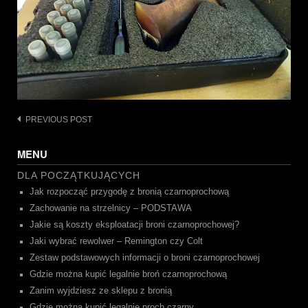
Post
PREVIOUS POST
navigation
MENU
DLA POCZĄTKUJĄCYCH
Jak rozpocząć przygodę z bronią czarnoprochową
Zachowanie na strzelnicy – PODSTAWA
Jakie są koszty eksploatacji broni czarnoprochowej?
Jaki wybrać rewolwer – Remington czy Colt
Zestaw podstawowych informacji o broni czarnoprochowej
Gdzie można kupić legalnie broń czarnoprochową
Zanim wyjdziesz ze sklepu z bronią
Gdzie można kupić legalnie proch czarny