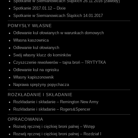
Spotkanie w Siemianowicach Śląskich 26.11.2016 (zawody)
Spotkanie 2017.01.12 – Dixie
Spotkanie w Siemianowicach Śląskich 14.01.2017
POMYSŁY WŁASNE
Odlewanie kul ołowianych w warunkach domowych
Własna kaszownica
Odlewanie kul ołowianych
Swój własny klucz do kominków
Czyszczenie rewolwerów – tajna broń – TRYTYTKA
Odlewanie kul na ognisku
Własny kapiszonownik
Naprawa sprężyny popychacza
ROZKŁADANIE I SKŁADANIE
Rozkładanie i składanie – Remington New Army
Rozkładanie i składanie – Rogers&Spencer
OPRACOWANIA
Rozwój ręcznej i ciężkiej broni palnej – Wstęp
Rozwój ręcznej i ciężkiej broni palnej – Rozdział I