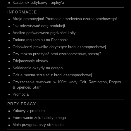
Karabinek odtylcowy Tarpley’a
INFORMACJE
Akcja promocyjna! Promocja strzelectwa czarno-prochowego!
Jak odczytywać datę produkcji
Analiza porównawcza prędkości i siły
Zmiana regulaminu na Facebook
Odpowiedzi prawnika dotyczące broni czarnoprochowej
Czy można przesyłać broń czarnoprochową pocztą?
Zdejmowanie oksydy
Nakładanie oksydy na gorąco
Gdzie można strzelać z broni czarnoprochowej
Czyszczenie rewolweru w 100ml wody. Colt, Remington, Rogers
& Spencer, Starr
Promocja
PRZY PRACY …
Zabawy z prochem
Formowanie żelu balistycznego
Mała przygoda przy strzelaniu