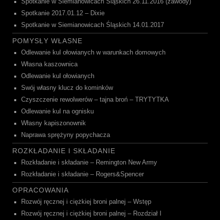
Spotkanie w Siemianowicach Śląskich 26.11.2016 (zawody)
Spotkanie 2017.01.12 – Dixie
Spotkanie w Siemianowicach Śląskich 14.01.2017
POMYSŁY WŁASNE
Odlewanie kul ołowianych w warunkach domowych
Własna kaszownica
Odlewanie kul ołowianych
Swój własny klucz do kominków
Czyszczenie rewolwerów – tajna broń – TRYTYTKA
Odlewanie kul na ognisku
Własny kapiszonownik
Naprawa sprężyny popychacza
ROZKŁADANIE I SKŁADANIE
Rozkładanie i składanie – Remington New Army
Rozkładanie i składanie – Rogers&Spencer
OPRACOWANIA
Rozwój ręcznej i ciężkiej broni palnej – Wstęp
Rozwój ręcznej i ciężkiej broni palnej – Rozdział I