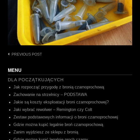
Post
PREVIOUS POST
navigation
MENU
DLA POCZĄTKUJĄCYCH
Jak rozpocząć przygodę z bronią czarnoprochową
Zachowanie na strzelnicy – PODSTAWA
Jakie są koszty eksploatacji broni czarnoprochowej?
Jaki wybrać rewolwer – Remington czy Colt
Zestaw podstawowych informacji o broni czarnoprochowej
Gdzie można kupić legalnie broń czarnoprochową
Zanim wyjdziesz ze sklepu z bronią
Gdzie można kupić legalnie proch czarny