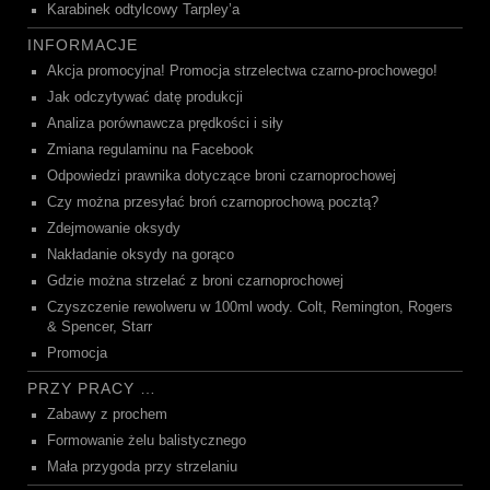
Karabinek odtylcowy Tarpley’a
INFORMACJE
Akcja promocyjna! Promocja strzelectwa czarno-prochowego!
Jak odczytywać datę produkcji
Analiza porównawcza prędkości i siły
Zmiana regulaminu na Facebook
Odpowiedzi prawnika dotyczące broni czarnoprochowej
Czy można przesyłać broń czarnoprochową pocztą?
Zdejmowanie oksydy
Nakładanie oksydy na gorąco
Gdzie można strzelać z broni czarnoprochowej
Czyszczenie rewolweru w 100ml wody. Colt, Remington, Rogers
& Spencer, Starr
Promocja
PRZY PRACY …
Zabawy z prochem
Formowanie żelu balistycznego
Mała przygoda przy strzelaniu