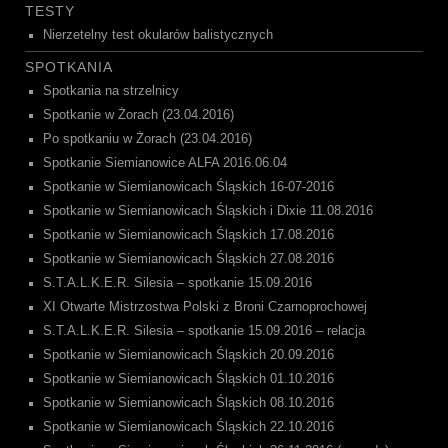
TESTY
Nierzetelny test okularów balistycznych
SPOTKANIA
Spotkania na strzelnicy
Spotkanie w Żorach (23.04.2016)
Po spotkaniu w Żorach (23.04.2016)
Spotkanie Siemianowice ALFA 2016.06.04
Spotkanie w Siemianowicach Śląskich 16-07-2016
Spotkanie w Siemianowicach Śląskich i Dixie 11.08.2016
Spotkanie w Siemianowicach Śląskich 17.08.2016
Spotkanie w Siemianowicach Śląskich 27.08.2016
S.T.A.L.K.E.R. Silesia – spotkanie 15.09.2016
XI Otwarte Mistrzostwa Polski z Broni Czarnoprochowej
S.T.A.L.K.E.R. Silesia – spotkanie 15.09.2016 – relacja
Spotkanie w Siemianowicach Śląskich 20.09.2016
Spotkanie w Siemianowicach Śląskich 01.10.2016
Spotkanie w Siemianowicach Śląskich 08.10.2016
Spotkanie w Siemianowicach Śląskich 22.10.2016