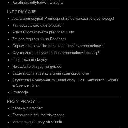
Karabinek odtylcowy Tarpley’a
INFORMACJE
Akcja promocyjna! Promocja strzelectwa czarno-prochowego!
Jak odczytywać datę produkcji
Analiza porównawcza prędkości i siły
Zmiana regulaminu na Facebook
Odpowiedzi prawnika dotyczące broni czarnoprochowej
Czy można przesyłać broń czarnoprochową pocztą?
Zdejmowanie oksydy
Nakładanie oksydy na gorąco
Gdzie można strzelać z broni czarnoprochowej
Czyszczenie rewolweru w 100ml wody. Colt, Remington, Rogers
& Spencer, Starr
Promocja
PRZY PRACY …
Zabawy z prochem
Formowanie żelu balistycznego
Mała przygoda przy strzelaniu