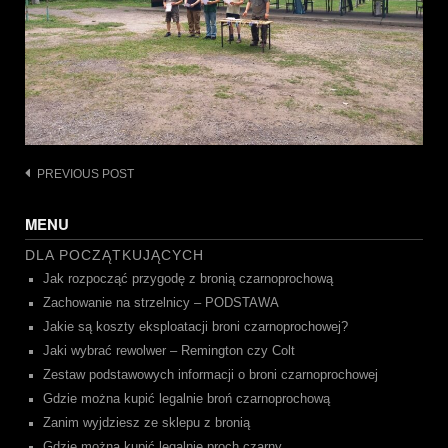
Post
PREVIOUS POST
navigation
MENU
DLA POCZĄTKUJĄCYCH
Jak rozpocząć przygodę z bronią czarnoprochową
Zachowanie na strzelnicy – PODSTAWA
Jakie są koszty eksploatacji broni czarnoprochowej?
Jaki wybrać rewolwer – Remington czy Colt
Zestaw podstawowych informacji o broni czarnoprochowej
Gdzie można kupić legalnie broń czarnoprochową
Zanim wyjdziesz ze sklepu z bronią
Gdzie można kupić legalnie proch czarny