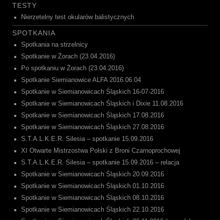
TESTY
Nierzetelny test okularów balistycznych
SPOTKANIA
Spotkania na strzelnicy
Spotkanie w Żorach (23.04.2016)
Po spotkaniu w Żorach (23.04.2016)
Spotkanie Siemianowice ALFA 2016.06.04
Spotkanie w Siemianowicach Śląskich 16-07-2016
Spotkanie w Siemianowicach Śląskich i Dixie 11.08.2016
Spotkanie w Siemianowicach Śląskich 17.08.2016
Spotkanie w Siemianowicach Śląskich 27.08.2016
S.T.A.L.K.E.R. Silesia – spotkanie 15.09.2016
XI Otwarte Mistrzostwa Polski z Broni Czarnoprochowej
S.T.A.L.K.E.R. Silesia – spotkanie 15.09.2016 – relacja
Spotkanie w Siemianowicach Śląskich 20.09.2016
Spotkanie w Siemianowicach Śląskich 01.10.2016
Spotkanie w Siemianowicach Śląskich 08.10.2016
Spotkanie w Siemianowicach Śląskich 22.10.2016