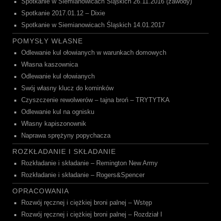
Spotkanie w Siemianowicach Śląskich 26.11.2016 (zawody)
Spotkanie 2017.01.12 – Dixie
Spotkanie w Siemianowicach Śląskich 14.01.2017
POMYSŁY WŁASNE
Odlewanie kul ołowianych w warunkach domowych
Własna kaszownica
Odlewanie kul ołowianych
Swój własny klucz do kominków
Czyszczenie rewolwerów – tajna broń – TRYTYTKA
Odlewanie kul na ognisku
Własny kapiszonownik
Naprawa sprężyny popychacza
ROZKŁADANIE I SKŁADANIE
Rozkładanie i składanie – Remington New Army
Rozkładanie i składanie – Rogers&Spencer
OPRACOWANIA
Rozwój ręcznej i ciężkiej broni palnej – Wstęp
Rozwój ręcznej i ciężkiej broni palnej – Rozdział I