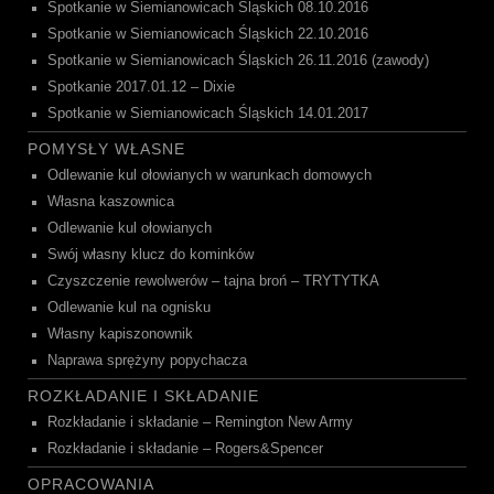
Spotkanie w Siemianowicach Śląskich 08.10.2016
Spotkanie w Siemianowicach Śląskich 22.10.2016
Spotkanie w Siemianowicach Śląskich 26.11.2016 (zawody)
Spotkanie 2017.01.12 – Dixie
Spotkanie w Siemianowicach Śląskich 14.01.2017
POMYSŁY WŁASNE
Odlewanie kul ołowianych w warunkach domowych
Własna kaszownica
Odlewanie kul ołowianych
Swój własny klucz do kominków
Czyszczenie rewolwerów – tajna broń – TRYTYTKA
Odlewanie kul na ognisku
Własny kapiszonownik
Naprawa sprężyny popychacza
ROZKŁADANIE I SKŁADANIE
Rozkładanie i składanie – Remington New Army
Rozkładanie i składanie – Rogers&Spencer
OPRACOWANIA