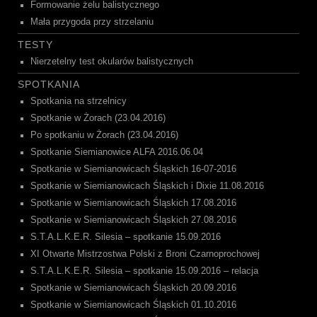
Formowanie żelu balistycznego
Mała przygoda przy strzelaniu
TESTY
Nierzetelny test okularów balistycznych
SPOTKANIA
Spotkania na strzelnicy
Spotkanie w Żorach (23.04.2016)
Po spotkaniu w Żorach (23.04.2016)
Spotkanie Siemianowice ALFA 2016.06.04
Spotkanie w Siemianowicach Śląskich 16-07-2016
Spotkanie w Siemianowicach Śląskich i Dixie 11.08.2016
Spotkanie w Siemianowicach Śląskich 17.08.2016
Spotkanie w Siemianowicach Śląskich 27.08.2016
S.T.A.L.K.E.R. Silesia – spotkanie 15.09.2016
XI Otwarte Mistrzostwa Polski z Broni Czarnoprochowej
S.T.A.L.K.E.R. Silesia – spotkanie 15.09.2016 – relacja
Spotkanie w Siemianowicach Śląskich 20.09.2016
Spotkanie w Siemianowicach Śląskich 01.10.2016