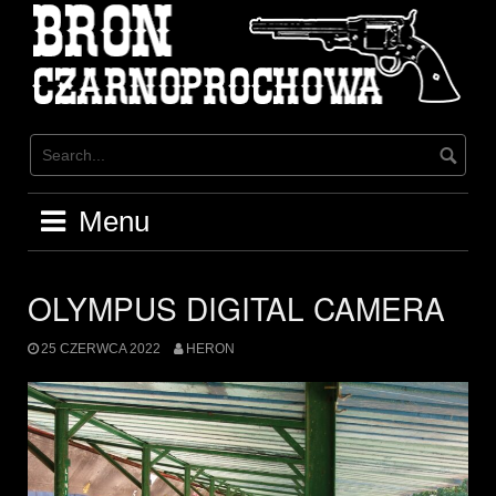
Skip
to
content
Menu
OLYMPUS DIGITAL CAMERA
25 CZERWCA 2022
HERON