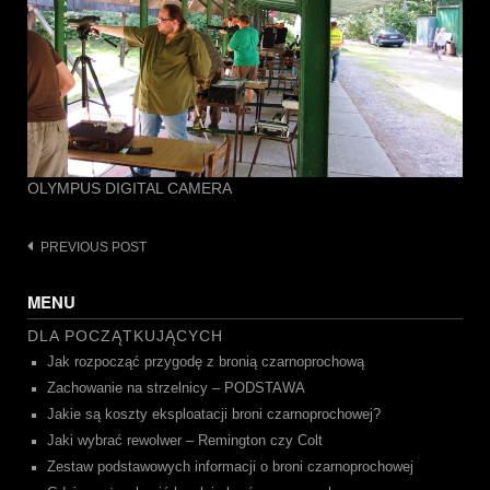
OLYMPUS DIGITAL CAMERA
Post
PREVIOUS POST
navigation
MENU
DLA POCZĄTKUJĄCYCH
Jak rozpocząć przygodę z bronią czarnoprochową
Zachowanie na strzelnicy – PODSTAWA
Jakie są koszty eksploatacji broni czarnoprochowej?
Jaki wybrać rewolwer – Remington czy Colt
Zestaw podstawowych informacji o broni czarnoprochowej