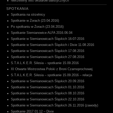
Nierzetelny test okularów balistycznych
SPOTKANIA
Spotkania na strzelnicy
Spotkanie w Żorach (23.04.2016)
Po spotkaniu w Żorach (23.04.2016)
Spotkanie Siemianowice ALFA 2016.06.04
Spotkanie w Siemianowicach Śląskich 16-07-2016
Spotkanie w Siemianowicach Śląskich i Dixie 11.08.2016
Spotkanie w Siemianowicach Śląskich 17.08.2016
Spotkanie w Siemianowicach Śląskich 27.08.2016
S.T.A.L.K.E.R. Silesia – spotkanie 15.09.2016
XI Otwarte Mistrzostwa Polski z Broni Czarnoprochowej
S.T.A.L.K.E.R. Silesia – spotkanie 15.09.2016 – relacja
Spotkanie w Siemianowicach Śląskich 20.09.2016
Spotkanie w Siemianowicach Śląskich 01.10.2016
Spotkanie w Siemianowicach Śląskich 08.10.2016
Spotkanie w Siemianowicach Śląskich 22.10.2016
Spotkanie w Siemianowicach Śląskich 26.11.2016 (zawody)
Spotkanie 2017.01.12 – Dixie