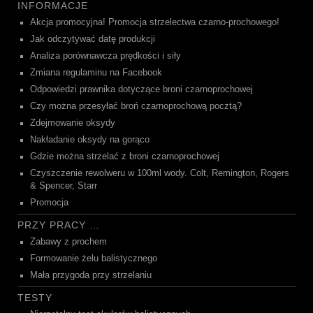
INFORMACJE
Akcja promocyjna! Promocja strzelectwa czarno-prochowego!
Jak odczytywać datę produkcji
Analiza porównawcza prędkości i siły
Zmiana regulaminu na Facebook
Odpowiedzi prawnika dotyczące broni czarnoprochowej
Czy można przesyłać broń czarnoprochową pocztą?
Zdejmowanie oksydy
Nakładanie oksydy na gorąco
Gdzie można strzelać z broni czarnoprochowej
Czyszczenie rewolweru w 100ml wody. Colt, Remington, Rogers
& Spencer, Starr
Promocja
PRZY PRACY …
Zabawy z prochem
Formowanie żelu balistycznego
Mała przygoda przy strzelaniu
TESTY