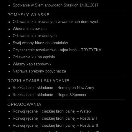
Spotkanie w Siemianowicach Śląskich 14.01.2017
POMYSŁY WŁASNE
Odlewanie kul ołowianych w warunkach domowych
Własna kaszownica
Odlewanie kul ołowianych
Swój własny klucz do kominków
Czyszczenie rewolwerów – tajna broń – TRYTYTKA
Odlewanie kul na ognisku
Własny kapiszonownik
Naprawa sprężyny popychacza
ROZKŁADANIE I SKŁADANIE
Rozkładanie i składanie – Remington New Army
Rozkładanie i składanie – Rogers&Spencer
OPRACOWANIA
Rozwój ręcznej i ciężkiej broni palnej – Wstęp
Rozwój ręcznej i ciężkiej broni palnej – Rozdział I
Rozwój ręcznej i ciężkiej broni palnej – Rozdział II