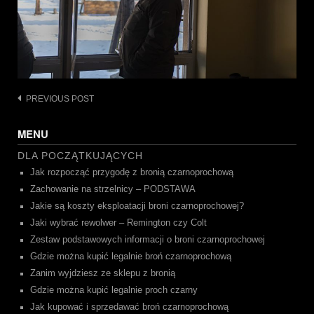
Post
PREVIOUS POST
navigation
MENU
DLA POCZĄTKUJĄCYCH
Jak rozpocząć przygodę z bronią czarnoprochową
Zachowanie na strzelnicy – PODSTAWA
Jakie są koszty eksploatacji broni czarnoprochowej?
Jaki wybrać rewolwer – Remington czy Colt
Zestaw podstawowych informacji o broni czarnoprochowej
Gdzie można kupić legalnie broń czarnoprochową
Zanim wyjdziesz ze sklepu z bronią
Gdzie można kupić legalnie proch czarny
Jak kupować i sprzedawać broń czarnoprochową