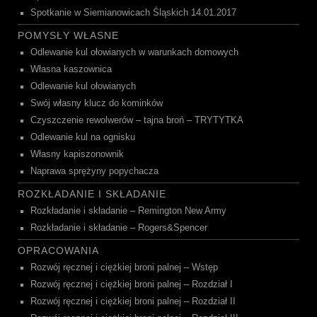
Spotkanie w Siemianowicach Śląskich 14.01.2017
POMYSŁY WŁASNE
Odlewanie kul ołowianych w warunkach domowych
Własna kaszownica
Odlewanie kul ołowianych
Swój własny klucz do kominków
Czyszczenie rewolwerów – tajna broń – TRYTYTKA
Odlewanie kul na ognisku
Własny kapiszonownik
Naprawa sprężyny popychacza
ROZKŁADANIE I SKŁADANIE
Rozkładanie i składanie – Remington New Army
Rozkładanie i składanie – Rogers&Spencer
OPRACOWANIA
Rozwój ręcznej i ciężkiej broni palnej – Wstęp
Rozwój ręcznej i ciężkiej broni palnej – Rozdział I
Rozwój ręcznej i ciężkiej broni palnej – Rozdział II