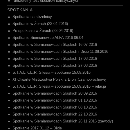
Nierzetelny test okularów balistycznych
SPOTKANIA
Spotkania na strzelnicy
Spotkanie w Żorach (23.04.2016)
Po spotkaniu w Żorach (23.04.2016)
Spotkanie Siemianowice ALFA 2016.06.04
Spotkanie w Siemianowicach Śląskich 16-07-2016
Spotkanie w Siemianowicach Śląskich i Dixie 11.08.2016
Spotkanie w Siemianowicach Śląskich 17.08.2016
Spotkanie w Siemianowicach Śląskich 27.08.2016
S.T.A.L.K.E.R. Silesia – spotkanie 15.09.2016
XI Otwarte Mistrzostwa Polski z Broni Czarnoprochowej
S.T.A.L.K.E.R. Silesia – spotkanie 15.09.2016 – relacja
Spotkanie w Siemianowicach Śląskich 20.09.2016
Spotkanie w Siemianowicach Śląskich 01.10.2016
Spotkanie w Siemianowicach Śląskich 08.10.2016
Spotkanie w Siemianowicach Śląskich 22.10.2016
Spotkanie w Siemianowicach Śląskich 26.11.2016 (zawody)
Spotkanie 2017.01.12 – Dixie