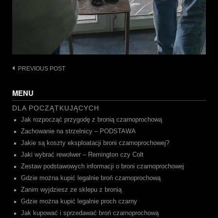
Post
PREVIOUS POST
navigation
MENU
DLA POCZĄTKUJĄCYCH
Jak rozpocząć przygodę z bronią czarnoprochową
Zachowanie na strzelnicy – PODSTAWA
Jakie są koszty eksploatacji broni czarnoprochowej?
Jaki wybrać rewolwer – Remington czy Colt
Zestaw podstawowych informacji o broni czarnoprochowej
Gdzie można kupić legalnie broń czarnoprochową
Zanim wyjdziesz ze sklepu z bronią
Gdzie można kupić legalnie proch czarny
Jak kupować i sprzedawać broń czarnoprochową