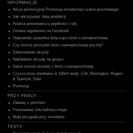
INFORMACJE
Akcja promocyjna! Promocja strzelectwa czarno-prochowego!
Jak odczytywać datę produkcji
Analiza porównawcza prędkości i siły
Zmiana regulaminu na Facebook
Odpowiedzi prawnika dotyczące broni czarnoprochowej
Czy można przesyłać broń czarnoprochową pocztą?
Zdejmowanie oksydy
Nakładanie oksydy na gorąco
Gdzie można strzelać z broni czarnoprochowej
Czyszczenie rewolweru w 100ml wody. Colt, Remington, Rogers
& Spencer, Starr
Promocja
PRZY PRACY …
Zabawy z prochem
Formowanie żelu balistycznego
Mała przygoda przy strzelaniu
TESTY