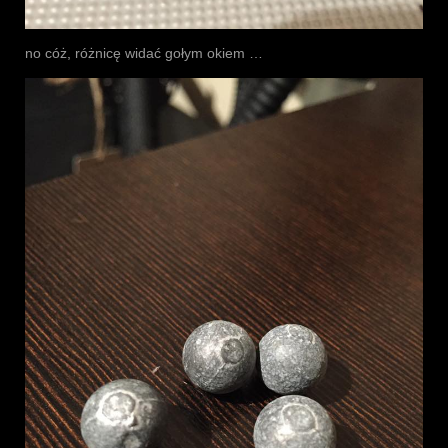
no cóż, różnicę widać gołym okiem …