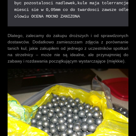
byc pozostalosci nadlewek,kule maja tolerrancje po
miesci sie w 0,05mm co do twardosci zawsze odlewam
olowiu OCENA MOCNO ZANIZONA
Dlatego, zalecamy do zakupu droższych i od sprawdzonych
dostawców. Dodatkowo zamieszczam zdjęcia z porównanie
tanich kul, jakie zakupiłem od jednego z uczestników spotkań
na strzelnicy – może nie są idealne, ale przynajmniej do
zabawy i rozdawania początkującym wystarczające (miękkie).