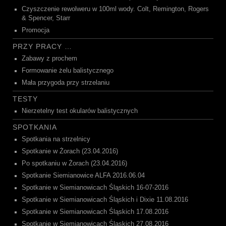
Czyszczenie rewolweru w 100ml wody. Colt, Remington, Rogers
& Spencer, Starr
Promocja
PRZY PRACY …
Zabawy z prochem
Formowanie żelu balistycznego
Mała przygoda przy strzelaniu
TESTY
Nierzetelny test okularów balistycznych
SPOTKANIA
Spotkania na strzelnicy
Spotkanie w Żorach (23.04.2016)
Po spotkaniu w Żorach (23.04.2016)
Spotkanie Siemianowice ALFA 2016.06.04
Spotkanie w Siemianowicach Śląskich 16-07-2016
Spotkanie w Siemianowicach Śląskich i Dixie 11.08.2016
Spotkanie w Siemianowicach Śląskich 17.08.2016
Spotkanie w Siemianowicach Śląskich 27.08.2016