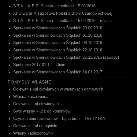
S.T.A.L.K.E.R. Silesia – spotkanie 15.09.2016
XI Otwarte Mistrzostwa Polski z Broni Czarnoprochowej
S.T.A.L.K.E.R. Silesia – spotkanie 15.09.2016 – relacja
Spotkanie w Siemianowicach Śląskich 20.09.2016
Spotkanie w Siemianowicach Śląskich 01.10.2016
Spotkanie w Siemianowicach Śląskich 08.10.2016
Spotkanie w Siemianowicach Śląskich 22.10.2016
Spotkanie w Siemianowicach Śląskich 26.11.2016 (zawody)
Spotkanie 2017.01.12 – Dixie
Spotkanie w Siemianowicach Śląskich 14.01.2017
POMYSŁY WŁASNE
Odlewanie kul ołowianych w warunkach domowych
Własna kaszownica
Odlewanie kul ołowianych
Swój własny klucz do kominków
Czyszczenie rewolwerów – tajna broń – TRYTYTKA
Odlewanie kul na ognisku
Własny kapiszonownik