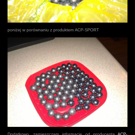
poniżej w porównaniu z produktem ACP-SPORT
Dodatkowo, zamieszczam informację od producenta
ACP-