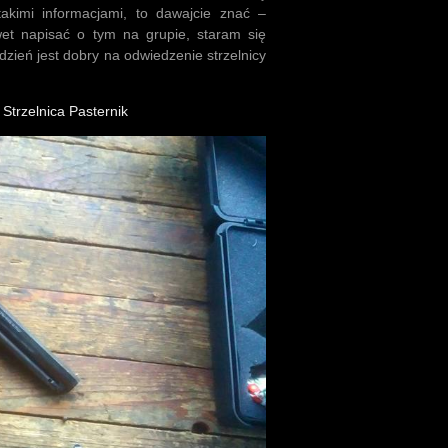
 takimi informacjami, to dawajcie znać –
et napisać o tym na grupie, staram się
 dzień jest dobry na odwiedzenie strzelnicy
a
Strzelnica Pasternik