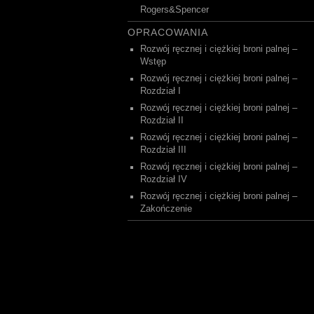
Rogers&Spencer
OPRACOWANIA
Rozwój ręcznej i ciężkiej broni palnej –
Wstęp
Rozwój ręcznej i ciężkiej broni palnej –
Rozdział I
Rozwój ręcznej i ciężkiej broni palnej –
Rozdział II
Rozwój ręcznej i ciężkiej broni palnej –
Rozdział III
Rozwój ręcznej i ciężkiej broni palnej –
Rozdział IV
Rozwój ręcznej i ciężkiej broni palnej –
Zakończenie