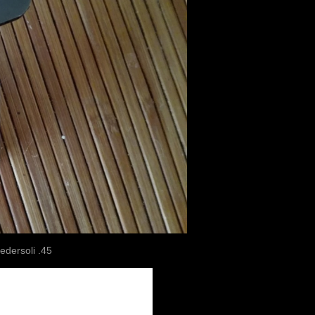
edersoli .45