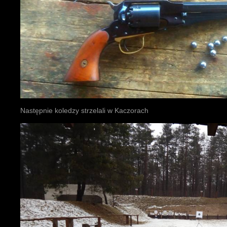
Następnie koledzy strzelali w Kaczorach