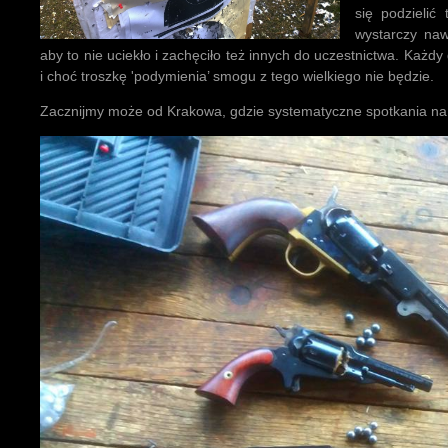
się podzielić
wystarczy naw
aby to nie uciekło i zachęciło też innych do uczestnictwa. Każdy
i choć troszkę 'podymienia’ smogu z tego wielkiego nie będzie.
Zacznijmy może od Krakowa, gdzie systematyczne spotkania n