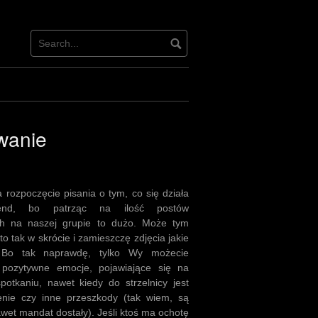
wanie
 rozpoczęcie pisania o tym, co się działa
end, bo patrząc na ilość postów
ch na naszej grupie to dużo. Może tym
 tak w skrócie i zamieszczę zdjęcia jakie
. Bo tak naprawdę, tylko Wy możecie
 pozytywne emocje, pojawiające się na
potkaniu, nawet kiedy do strzelnicy jest
enie czy inne przeszkody (tak wiem, są
wet mandat dostały). Jeśli ktoś ma ochotę