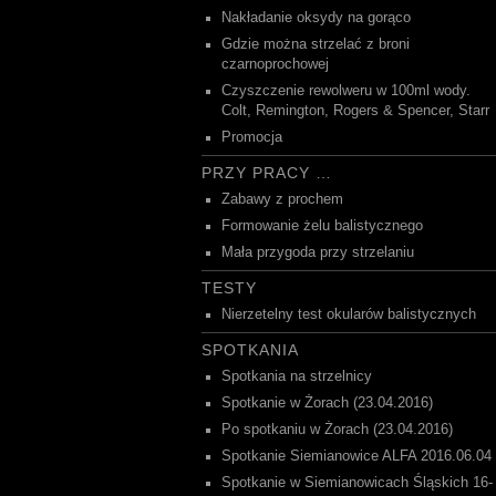
Nakładanie oksydy na gorąco
Gdzie można strzelać z broni
czarnoprochowej
Czyszczenie rewolweru w 100ml wody.
Colt, Remington, Rogers & Spencer, Starr
Promocja
PRZY PRACY …
Zabawy z prochem
Formowanie żelu balistycznego
Mała przygoda przy strzelaniu
TESTY
Nierzetelny test okularów balistycznych
SPOTKANIA
Spotkania na strzelnicy
Spotkanie w Żorach (23.04.2016)
Po spotkaniu w Żorach (23.04.2016)
Spotkanie Siemianowice ALFA 2016.06.04
Spotkanie w Siemianowicach Śląskich 16-