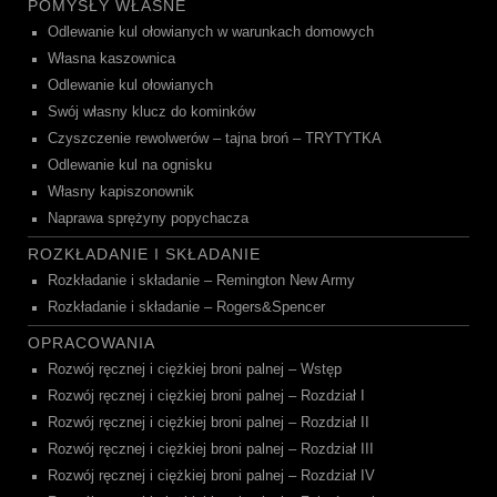
POMYSŁY WŁASNE
Odlewanie kul ołowianych w warunkach domowych
Własna kaszownica
Odlewanie kul ołowianych
Swój własny klucz do kominków
Czyszczenie rewolwerów – tajna broń – TRYTYTKA
Odlewanie kul na ognisku
Własny kapiszonownik
Naprawa sprężyny popychacza
ROZKŁADANIE I SKŁADANIE
Rozkładanie i składanie – Remington New Army
Rozkładanie i składanie – Rogers&Spencer
OPRACOWANIA
Rozwój ręcznej i ciężkiej broni palnej – Wstęp
Rozwój ręcznej i ciężkiej broni palnej – Rozdział I
Rozwój ręcznej i ciężkiej broni palnej – Rozdział II
Rozwój ręcznej i ciężkiej broni palnej – Rozdział III
Rozwój ręcznej i ciężkiej broni palnej – Rozdział IV