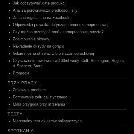
Jak odczytywać datę produkcji
Analiza porównawcza prędkości i siły
Zmiana regulaminu na Facebook
Odpowiedzi prawnika dotyczące broni czarnoprochowej
Czy można przesyłać broń czarnoprochową pocztą?
Zdejmowanie oksydy
Nakładanie oksydy na gorąco
Gdzie można strzelać z broni czarnoprochowej
Czyszczenie rewolweru w 100ml wody. Colt, Remington, Rogers
& Spencer, Starr
Promocja
PRZY PRACY …
Zabawy z prochem
Formowanie żelu balistycznego
Mała przygoda przy strzelaniu
TESTY
Nierzetelny test okularów balistycznych
SPOTKANIA