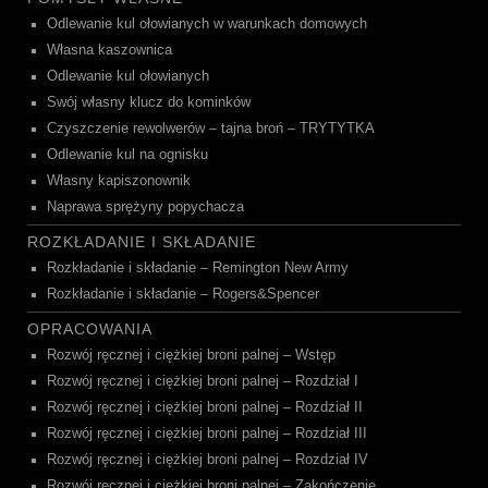
Odlewanie kul ołowianych w warunkach domowych
Własna kaszownica
Odlewanie kul ołowianych
Swój własny klucz do kominków
Czyszczenie rewolwerów – tajna broń – TRYTYTKA
Odlewanie kul na ognisku
Własny kapiszonownik
Naprawa sprężyny popychacza
ROZKŁADANIE I SKŁADANIE
Rozkładanie i składanie – Remington New Army
Rozkładanie i składanie – Rogers&Spencer
OPRACOWANIA
Rozwój ręcznej i ciężkiej broni palnej – Wstęp
Rozwój ręcznej i ciężkiej broni palnej – Rozdział I
Rozwój ręcznej i ciężkiej broni palnej – Rozdział II
Rozwój ręcznej i ciężkiej broni palnej – Rozdział III
Rozwój ręcznej i ciężkiej broni palnej – Rozdział IV
Rozwój ręcznej i ciężkiej broni palnej – Zakończenie