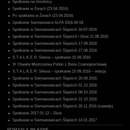
Spotkania na strzelnicy
Spotkanie w Żorach (23.04.2016)
Po spotkaniu w Żorach (23.04.2016)
Spotkanie Siemianowice ALFA 2016.06.04
Spotkanie w Siemianowicach Śląskich 16-07-2016
Spotkanie w Siemianowicach Śląskich i Dixie 11.08.2016
Spotkanie w Siemianowicach Śląskich 17.08.2016
Spotkanie w Siemianowicach Śląskich 27.08.2016
S.T.A.L.K.E.R. Silesia – spotkanie 15.09.2016
XI Otwarte Mistrzostwa Polski z Broni Czarnoprochowej
S.T.A.L.K.E.R. Silesia – spotkanie 15.09.2016 – relacja
Spotkanie w Siemianowicach Śląskich 20.09.2016
Spotkanie w Siemianowicach Śląskich 01.10.2016
Spotkanie w Siemianowicach Śląskich 08.10.2016
Spotkanie w Siemianowicach Śląskich 22.10.2016
Spotkanie w Siemianowicach Śląskich 26.11.2016 (zawody)
Spotkanie 2017.01.12 – Dixie
Spotkanie w Siemianowicach Śląskich 14.01.2017
POMYSŁY WŁASNE