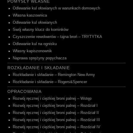
POMYSŁY WŁASNE
Odlewanie kul ołowianych w warunkach domowych
Własna kaszownica
Odlewanie kul ołowianych
Swój własny klucz do kominków
Czyszczenie rewolwerów – tajna broń – TRYTYTKA
Odlewanie kul na ognisku
Własny kapiszonownik
Naprawa sprężyny popychacza
ROZKŁADANIE I SKŁADANIE
Rozkładanie i składanie – Remington New Army
Rozkładanie i składanie – Rogers&Spencer
OPRACOWANIA
Rozwój ręcznej i ciężkiej broni palnej – Wstęp
Rozwój ręcznej i ciężkiej broni palnej – Rozdział I
Rozwój ręcznej i ciężkiej broni palnej – Rozdział II
Rozwój ręcznej i ciężkiej broni palnej – Rozdział III
Rozwój ręcznej i ciężkiej broni palnej – Rozdział IV