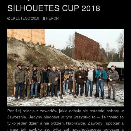
SILHOUETES CUP 2018
19 LUTEGO 2018
HERON
Poniżej relacja z zawodów jakie odbyły się ostatniej soboty w
Jaworznie. Jedyny niedosyt w tym wszystko to – że trwało to
tylko jeden dzień a nie tydzień. Naprawdę. Zawody i spotkania
mijają tak szybko że, tylko żal nadchodzącego ogłoszenia