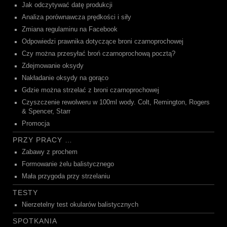
Jak odczytywać datę produkcji
Analiza porównawcza prędkości i siły
Zmiana regulaminu na Facebook
Odpowiedzi prawnika dotyczące broni czarnoprochowej
Czy można przesyłać broń czarnoprochową pocztą?
Zdejmowanie oksydy
Nakładanie oksydy na gorąco
Gdzie można strzelać z broni czarnoprochowej
Czyszczenie rewolweru w 100ml wody. Colt, Remington, Rogers
& Spencer, Starr
Promocja
PRZY PRACY …
Zabawy z prochem
Formowanie żelu balistycznego
Mała przygoda przy strzelaniu
TESTY
Nierzetelny test okularów balistycznych
SPOTKANIA